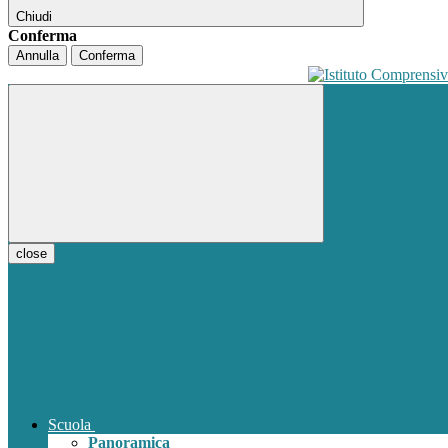
Chiudi
Conferma
Annulla
Conferma
close
Scuola
Panoramica