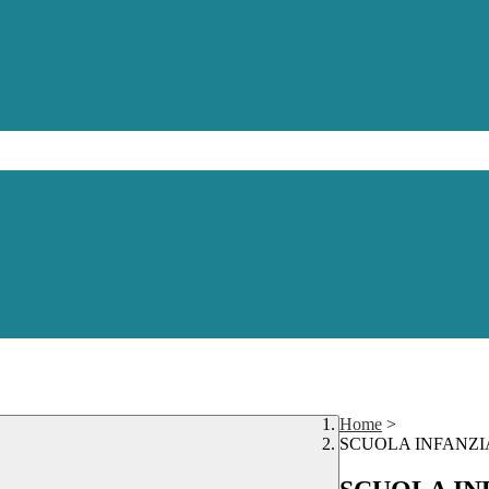
Home
>
SCUOLA INFANZI