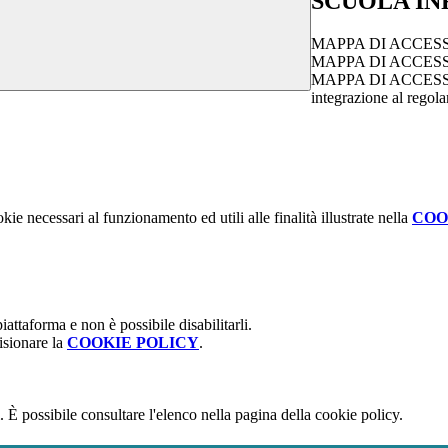
SCUOLA IN
MAPPA DI ACCESS
MAPPA DI ACCES
MAPPA DI ACCESS
integrazione al regola
kie necessari al funzionamento ed utili alle finalità illustrate nella
COO
attaforma e non è possibile disabilitarli.
isionare la
COOKIE POLICY
.
 È possibile consultare l'elenco nella pagina della cookie policy.