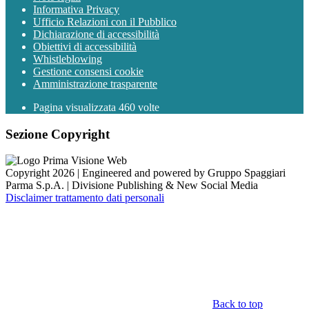
Informativa Privacy
Ufficio Relazioni con il Pubblico
Dichiarazione di accessibilità
Obiettivi di accessibilità
Whistleblowing
Gestione consensi cookie
Amministrazione trasparente
Pagina visualizzata
460
volte
Sezione Copyright
Copyright 2026 | Engineered and powered by Gruppo Spaggiari
Parma S.p.A. | Divisione Publishing & New Social Media
Disclaimer trattamento dati personali
Back to top