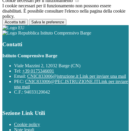
Cookie necessari per il funzionamento
I cookie necessari per il funzionamento non possono essere
disabilitati. È possibile consultare l'elenco nella pagina della cookie
policy.
Accetta tutti
Salva le preferenze
Istituto Comprensivo Barge
Contatti
Istituto Comprensivo Barge
Viale Mazzini 2, 12032 Barge (CN)
Tel:
+39 0175346691
Email:
CNIC833006@istruzione.it
Link per inviare una mail
PEC:
CNIC833006@PEC.ISTRUZIONE.IT
Link per inviare
una mail
C.F.: 94033120042
Sezione Link Utili
Cookie policy
Note legali