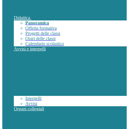
Didattica
Panoramica
Offerta formativa
Progetti delle classi
Orari delle classi
Calendario scolastico
Avvisi e interpelli
Interpelli
Avvisi
Organi collegiali