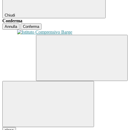
Chiudi
Conferma
Annulla
Conferma