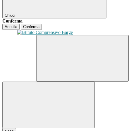
Chiudi
Conferma
Annulla
Conferma