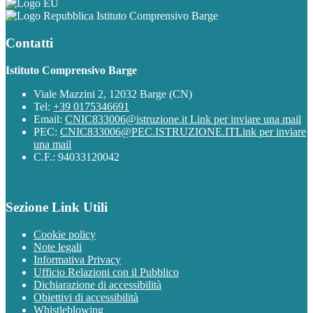
Istituto Comprensivo Barge
Contatti
Istituto Comprensivo Barge
Viale Mazzini 2, 12032 Barge (CN)
Tel:
+39 0175346691
Email:
CNIC833006@istruzione.it
Link per inviare una mail
PEC:
CNIC833006@PEC.ISTRUZIONE.IT
Link per inviare
una mail
C.F.: 94033120042
Sezione Link Utili
Cookie policy
Note legali
Informativa Privacy
Ufficio Relazioni con il Pubblico
Dichiarazione di accessibilità
Obiettivi di accessibilità
Whistleblowing