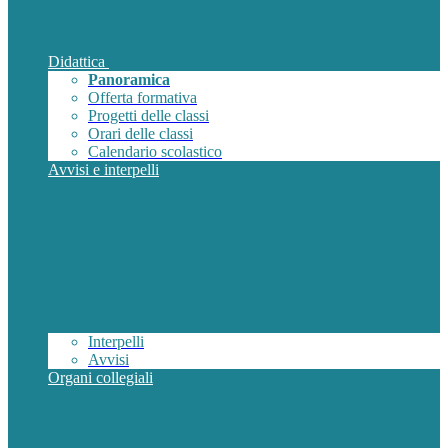
Didattica
Panoramica
Offerta formativa
Progetti delle classi
Orari delle classi
Calendario scolastico
Avvisi e interpelli
Interpelli
Avvisi
Organi collegiali