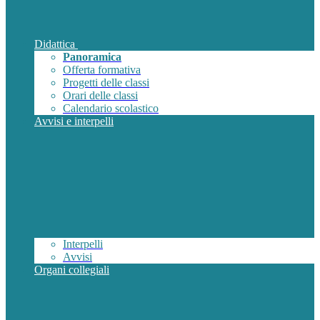
Didattica
Panoramica
Offerta formativa
Progetti delle classi
Orari delle classi
Calendario scolastico
Avvisi e interpelli
Interpelli
Avvisi
Organi collegiali