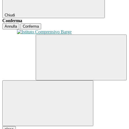
Chiudi
Conferma
Annulla
Conferma