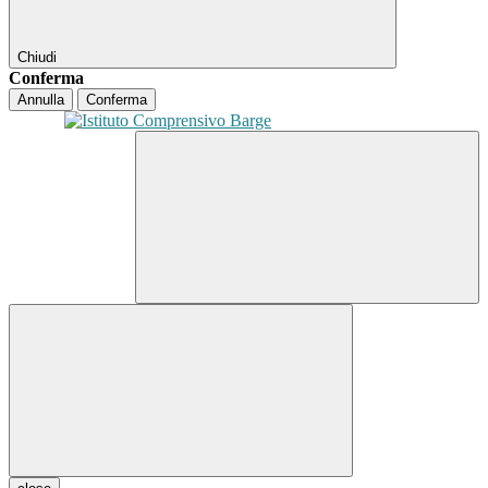
Chiudi
Conferma
Annulla
Conferma