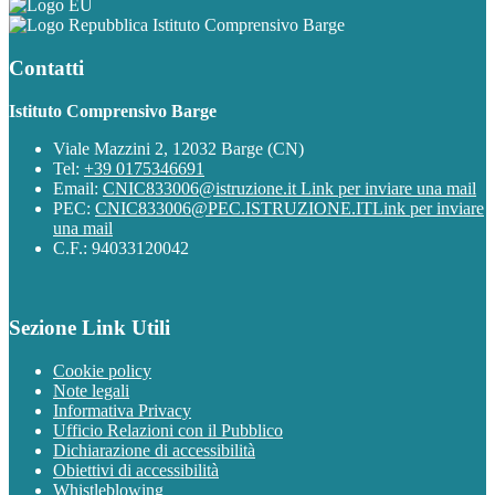
Istituto Comprensivo Barge
Contatti
Istituto Comprensivo Barge
Viale Mazzini 2, 12032 Barge (CN)
Tel:
+39 0175346691
Email:
CNIC833006@istruzione.it
Link per inviare una mail
PEC:
CNIC833006@PEC.ISTRUZIONE.IT
Link per inviare
una mail
C.F.: 94033120042
Sezione Link Utili
Cookie policy
Note legali
Informativa Privacy
Ufficio Relazioni con il Pubblico
Dichiarazione di accessibilità
Obiettivi di accessibilità
Whistleblowing