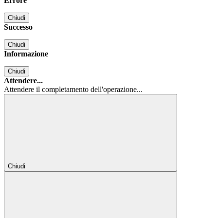
Errore
Chiudi
Successo
Chiudi
Informazione
Chiudi
Attendere...
Attendere il completamento dell'operazione...
Chiudi