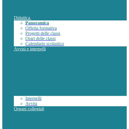
Didattica
Panoramica
Offerta formativa
Progetti delle classi
Orari delle classi
Calendario scolastico
Avvisi e interpelli
Interpelli
Avvisi
Organi collegiali