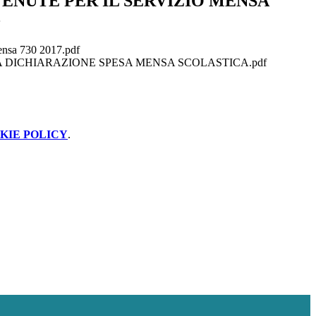
TENUTE PER IL SERVIZIO MENSA
-
ensa 730 2017.pdf
TA DICHIARAZIONE SPESA MENSA SCOLASTICA.pdf
KIE POLICY
.