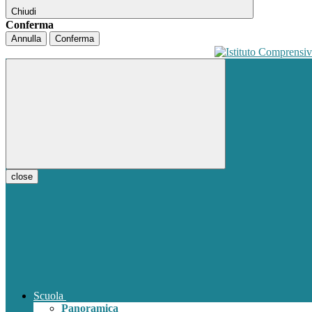
Chiudi
Conferma
Annulla
Conferma
close
Scuola
Panoramica