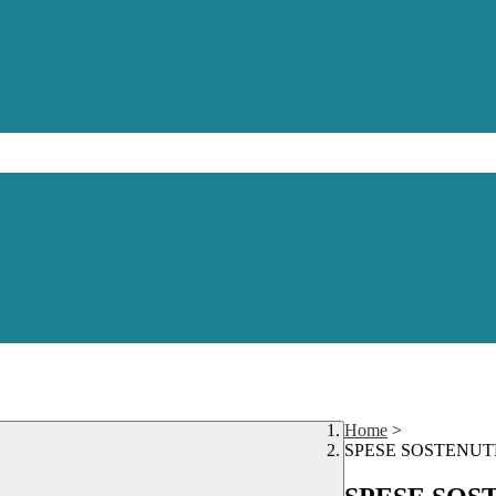
Home
>
SPESE SOSTENUTE