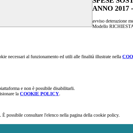
SPESE SOS
ANNO 2017 
avviso deterazione m
Modello RICHIES
kie necessari al funzionamento ed utili alle finalità illustrate nella
COO
attaforma e non è possibile disabilitarli.
isionare la
COOKIE POLICY
.
 È possibile consultare l'elenco nella pagina della cookie policy.