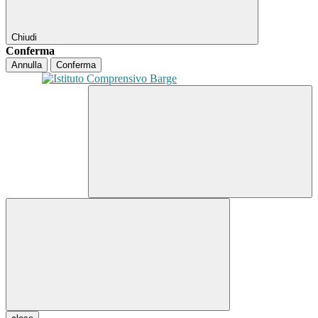
Chiudi
Conferma
Annulla
Conferma