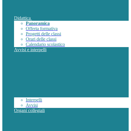
Didattica
Panoramica
Offerta formativa
Progetti delle classi
Orari delle classi
Calendario scolastico
Avvisi e interpelli
Interpelli
Avvisi
Organi collegiali