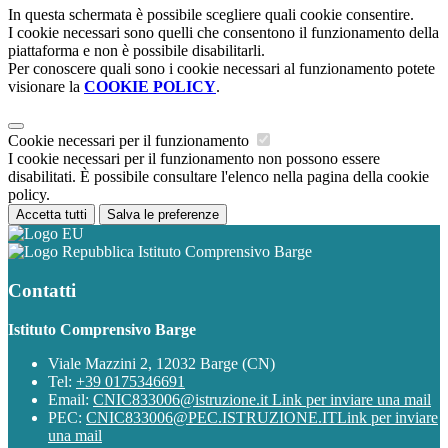
In questa schermata è possibile scegliere quali cookie consentire.
I cookie necessari sono quelli che consentono il funzionamento della
piattaforma e non è possibile disabilitarli.
Per conoscere quali sono i cookie necessari al funzionamento potete
visionare la
COOKIE POLICY
.
Cookie necessari per il funzionamento
I cookie necessari per il funzionamento non possono essere
disabilitati. È possibile consultare l'elenco nella pagina della cookie
policy.
Accetta tutti
Salva le preferenze
Istituto Comprensivo Barge
Contatti
Istituto Comprensivo Barge
Viale Mazzini 2, 12032 Barge (CN)
Tel:
+39 0175346691
Email:
CNIC833006@istruzione.it
Link per inviare una mail
PEC:
CNIC833006@PEC.ISTRUZIONE.IT
Link per inviare
una mail