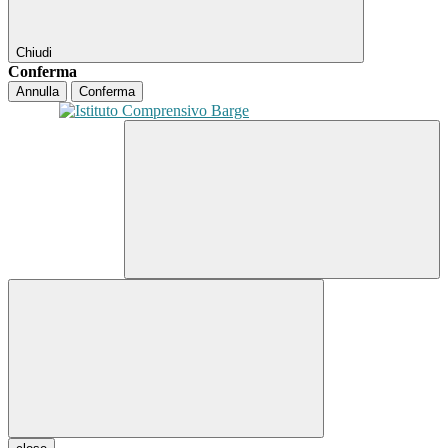
Chiudi
Conferma
Annulla
Conferma