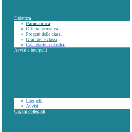
Didattica
Panoramica
Offerta formativa
Progetti delle classi
Orari delle classi
Calendario scolastico
Avvisi e interpelli
Interpelli
Avvisi
Organi collegiali