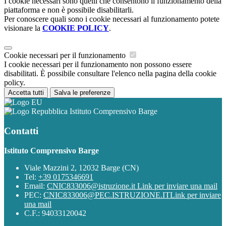
I cookie necessari sono quelli che consentono il funzionamento della
piattaforma e non è possibile disabilitarli.
Per conoscere quali sono i cookie necessari al funzionamento potete
visionare la
COOKIE POLICY
.
Cookie necessari per il funzionamento
I cookie necessari per il funzionamento non possono essere
disabilitati. È possibile consultare l'elenco nella pagina della cookie
policy.
Accetta tutti
Salva le preferenze
Istituto Comprensivo Barge
Contatti
Istituto Comprensivo Barge
Viale Mazzini 2, 12032 Barge (CN)
Tel:
+39 0175346691
Email:
CNIC833006@istruzione.it
Link per inviare una mail
PEC:
CNIC833006@PEC.ISTRUZIONE.IT
Link per inviare
una mail
C.F.: 94033120042