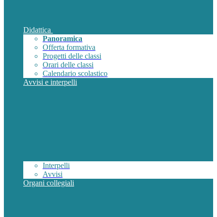
Didattica
Panoramica
Offerta formativa
Progetti delle classi
Orari delle classi
Calendario scolastico
Avvisi e interpelli
Interpelli
Avvisi
Organi collegiali