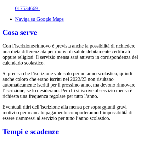
0175346691
Naviga su Google Maps
Cosa serve
Con l’iscrizione/rinnovo è prevista anche la possibilità di richiedere
una dieta differenziata per motivi di salute debitamente certificati
oppure religiosi. Il servizio mensa sarà attivato in corrispondenza del
calendario scolastico.
Si precisa che l’iscrizione vale solo per un anno scolastico, quindi
anche coloro che erano iscritti nel 2022/23 non risultano
automaticamente iscritti per il prossimo anno, ma devono rinnovare
l’iscrizione, se lo desiderano. Per chi si iscrive al servizio mensa è
richiesta una frequenza regolare per tutto l’anno.
Eventuali ritiri dell’iscrizione alla mensa per sopraggiunti gravi
motivi o per mancato pagamento comporteranno l’impossibilità di
essere riammessi al servizio per tutto l’anno scolastico.
Tempi e scadenze