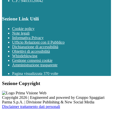
C.F.: 94033120042
Sezione Link Utili
Cookie policy
Note legali
Informativa Privacy
Ufficio Relazioni con il Pubblico
Dichiarazione di accessibilità
Obiettivi di accessibilità
Whistleblowing
Gestione consensi cookie
Amministrazione trasparente
Pagina visualizzata
370
volte
Sezione Copyright
Copyright 2026 | Engineered and powered by Gruppo Spaggiari
Parma S.p.A. | Divisione Publishing & New Social Media
Disclaimer trattamento dati personali