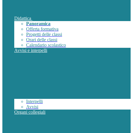
Didattica
Panoramica
Offerta formativa
Progetti delle classi
Orari delle classi
Calendario scolastico
Avvisi e interpelli
Interpelli
Avvisi
Organi collegiali