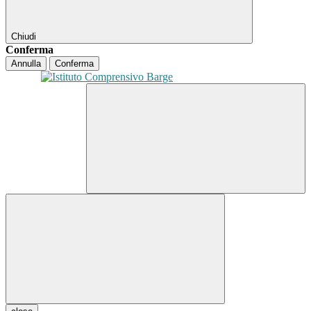
Chiudi
Conferma
Annulla
Conferma