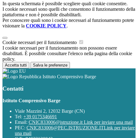
In questa schermata è possibile scegliere quali cookie consentire.
I cookie necessari sono quelli che consentono il funzionamento della
piattaforma e non è possibile disabilitarli.
Per conoscere quali sono i cookie necessari al funzionamento potete
visionare la
COOKIE POLICY
.
Cookie necessari per il funzionamento
I cookie necessari per il funzionamento non possono essere
disabilitati. È possibile consultare l'elenco nella pagina della cookie
policy.
Accetta tutti
Salva le preferenze
Istituto Comprensivo Barge
Contatti
Istituto Comprensivo Barge
Viale Mazzini 2, 12032 Barge (CN)
Tel:
+39 0175346691
Email:
CNIC833006@istruzione.it
Link per inviare una mail
PEC:
CNIC833006@PEC.ISTRUZIONE.IT
Link per inviare
una mail