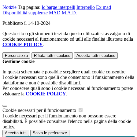
Notizie
Tag pagina:
Ic barge interpelli
Interpello
Ex mad
Disponibilità supplenze
MAD
M.A.D.
Pubblicato il 14-10-2024
Questo sito o gli strumenti terzi da questo utilizzati si avvalgono di
cookie necessari al funzionamento ed utili alle finalità illustrate nella
COOKIE POLICY
.
Personalizza
Rifiuta tutti
i cookies
Accetta tutti
i cookies
Gestione cookie
In questa schermata è possibile scegliere quali cookie consentire.
I cookie necessari sono quelli che consentono il funzionamento della
piattaforma e non è possibile disabilitarli.
Per conoscere quali sono i cookie necessari al funzionamento potete
visionare la
COOKIE POLICY
.
Cookie necessari per il funzionamento
I cookie necessari per il funzionamento non possono essere
disabilitati. È possibile consultare l'elenco nella pagina della cookie
policy.
Accetta tutti
Salva le preferenze