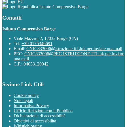
Istituto Comprensivo Barge
Contatti
Istituto Comprensivo Barge
Viale Mazzini 2, 12032 Barge (CN)
Tel:
+39 0175346691
Email:
CNIC833006@istruzione.it
Link per inviare una mail
PEC:
CNIC833006@PEC.ISTRUZIONE.IT
Link per inviare
una mail
C.F.: 94033120042
Sezione Link Utili
Cookie policy
Note legali
Informativa Privacy
Ufficio Relazioni con il Pubblico
Dichiarazione di accessibilità
Obiettivi di accessibilità
Whistleblowing