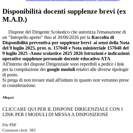
Disponibilità docenti supplenze brevi (ex
M.A.D.)
Dispone del Dirigente Scolastico che autorizza l'emanazione di
un "Interpello aperto" fino al 30/06/2026 per la
Raccolta di
Disponibilità preventiva per supplenze brevi ai sensi della
Nota
del 9 luglio 2025, prot. n. 157048
e Nota ministeriale 157048 del
9 luglio 2025 -Anno scolastico 2025 2026 Istruzioni e indicazioni
operative supplenze personale docente educativo ATA
All'interno del dispone Dirigenziale sono reperibili a pedice i link
per la compilazione dei
google moduli
relativi alle diverse tipologie
di posto.
Si prega di non inviare mail all'istituto in quanto non verranno prese
in considerazione.
Allegati
CLICCARE QUI PER IL DISPONE DIRIGENZIALE CON I
LINK PER I MODULI DI MESSA A DISPOSIZIONE
File PDF
Contatore click: 383