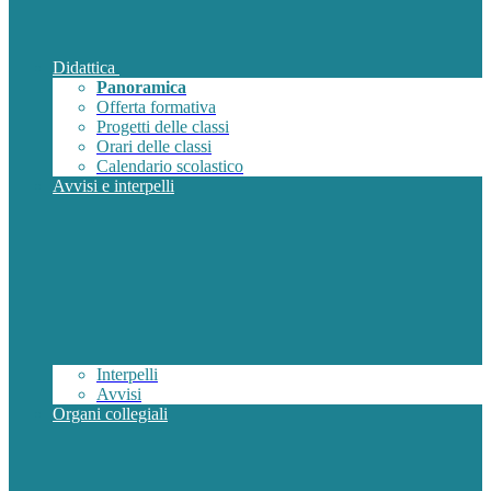
Didattica
Panoramica
Offerta formativa
Progetti delle classi
Orari delle classi
Calendario scolastico
Avvisi e interpelli
Interpelli
Avvisi
Organi collegiali