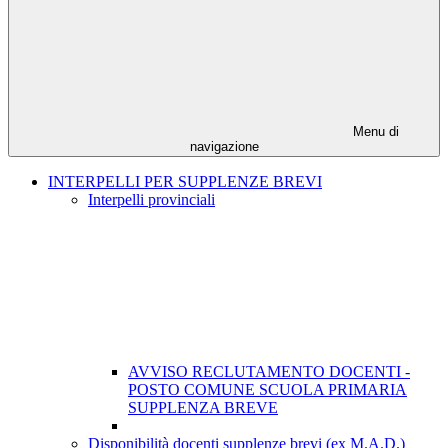
Menu di
navigazione
INTERPELLI PER SUPPLENZE BREVI
Interpelli provinciali
AVVISO RECLUTAMENTO DOCENTI -
POSTO COMUNE SCUOLA PRIMARIA
SUPPLENZA BREVE
Disponibilità docenti supplenze brevi (ex M.A.D.)