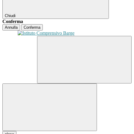
Chiudi
Conferma
Annulla
Conferma