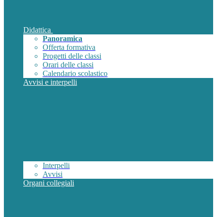
Didattica
Panoramica
Offerta formativa
Progetti delle classi
Orari delle classi
Calendario scolastico
Avvisi e interpelli
Interpelli
Avvisi
Organi collegiali