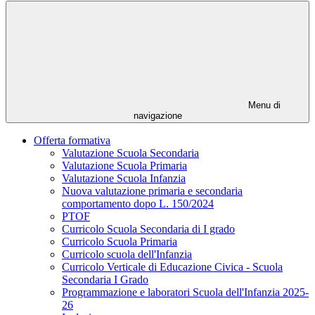
Menu di
navigazione
Offerta formativa
Valutazione Scuola Secondaria
Valutazione Scuola Primaria
Valutazione Scuola Infanzia
Nuova valutazione primaria e secondaria
comportamento dopo L. 150/2024
PTOF
Curricolo Scuola Secondaria di I grado
Curricolo Scuola Primaria
Curricolo scuola dell'Infanzia
Curricolo Verticale di Educazione Civica - Scuola
Secondaria I Grado
Programmazione e laboratori Scuola dell'Infanzia 2025-
26