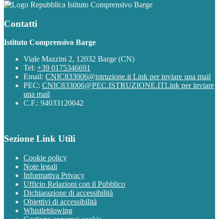
Istituto Comprensivo Barge
Contatti
Istituto Comprensivo Barge
Viale Mazzini 2, 12032 Barge (CN)
Tel:
+39 0175346691
Email:
CNIC833006@istruzione.it
Link per inviare una mail
PEC:
CNIC833006@PEC.ISTRUZIONE.IT
Link per inviare
una mail
C.F.: 94033120042
Sezione Link Utili
Cookie policy
Note legali
Informativa Privacy
Ufficio Relazioni con il Pubblico
Dichiarazione di accessibilità
Obiettivi di accessibilità
Whistleblowing