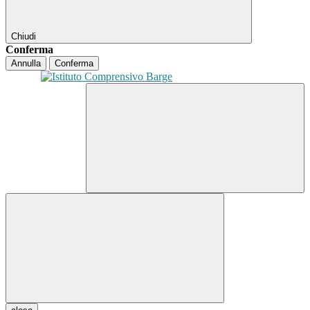
Chiudi
Conferma
Annulla
Conferma