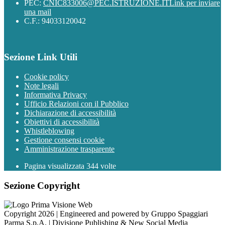
PEC:
CNIC833006@PEC.ISTRUZIONE.IT
Link per inviare
una mail
C.F.: 94033120042
Sezione Link Utili
Cookie policy
Note legali
Informativa Privacy
Ufficio Relazioni con il Pubblico
Dichiarazione di accessibilità
Obiettivi di accessibilità
Whistleblowing
Gestione consensi cookie
Amministrazione trasparente
Pagina visualizzata
344
volte
Sezione Copyright
Copyright 2026 | Engineered and powered by Gruppo Spaggiari
Parma S.p.A. | Divisione Publishing & New Social Media