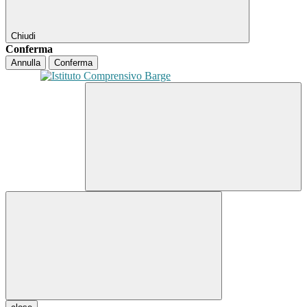
Chiudi
Conferma
Annulla
Conferma