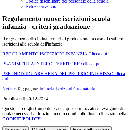
Codice disciplinare del personale della scuola
Reti e convenzioni
Regolamento nuove iscrizioni scuola
infanzia - criteri graduazione -
Il regolamento disciplina i criteri di graduazione in caso di esubero
iscrizioni alla scuola dell'infanzia
REGOLAMENTO ISCRIZIONI INFANZIA Clicca qui
PLANIMETRIA INTERO TERRITORIO clicca qui
PER INDIVIDUARE AREA DEL PROPRIO INDIRIZZO clicca
qui
Notizie
Tag pagina:
Infanzia
Iscrizioni
Graduatoria
Pubblicato il 20-12-2024
Questo sito o gli strumenti terzi da questo utilizzati si avvalgono di
cookie necessari al funzionamento ed utili alle finalità illustrate nella
COOKIE POLICY
.
Personalizza
Rifiuta tutti
i cookies
Accetta tutti
i cookies