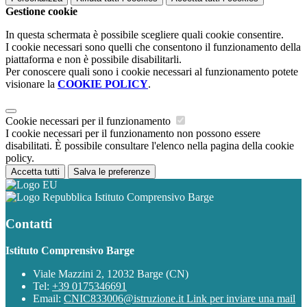
Gestione cookie
In questa schermata è possibile scegliere quali cookie consentire.
I cookie necessari sono quelli che consentono il funzionamento della
piattaforma e non è possibile disabilitarli.
Per conoscere quali sono i cookie necessari al funzionamento potete
visionare la
COOKIE POLICY
.
Cookie necessari per il funzionamento
I cookie necessari per il funzionamento non possono essere
disabilitati. È possibile consultare l'elenco nella pagina della cookie
policy.
Accetta tutti
Salva le preferenze
Istituto Comprensivo Barge
Contatti
Istituto Comprensivo Barge
Viale Mazzini 2, 12032 Barge (CN)
Tel:
+39 0175346691
Email:
CNIC833006@istruzione.it
Link per inviare una mail