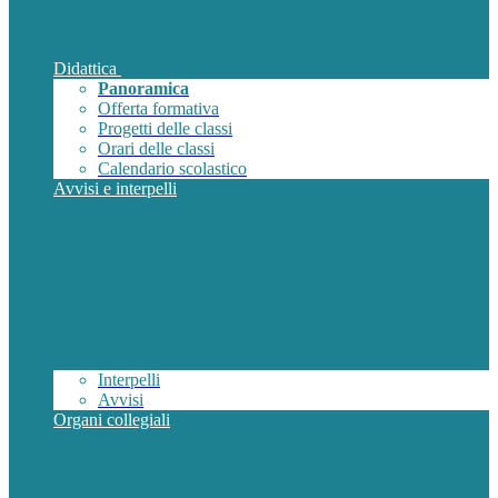
Didattica
Panoramica
Offerta formativa
Progetti delle classi
Orari delle classi
Calendario scolastico
Avvisi e interpelli
Interpelli
Avvisi
Organi collegiali