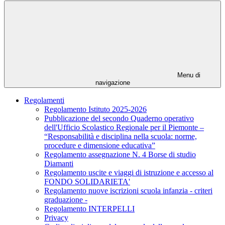
Menu di
navigazione
Regolamenti
Regolamento Istituto 2025-2026
Pubblicazione del secondo Quaderno operativo
dell'Ufficio Scolastico Regionale per il Piemonte –
“Responsabilità e disciplina nella scuola: norme,
procedure e dimensione educativa”
Regolamento assegnazione N. 4 Borse di studio
Diamanti
Regolamento uscite e viaggi di istruzione e accesso al
FONDO SOLIDARIETA'
Regolamento nuove iscrizioni scuola infanzia - criteri
graduazione -
Regolamento INTERPELLI
Privacy