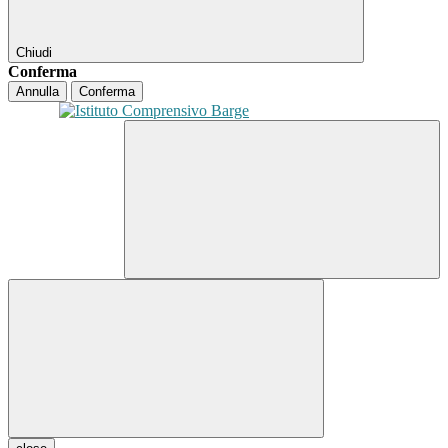
Chiudi
Conferma
Annulla
Conferma