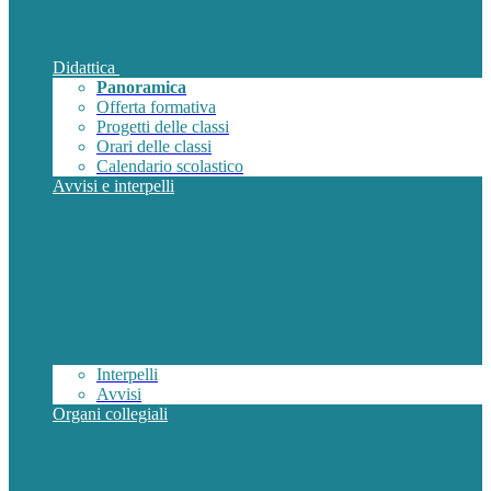
Didattica
Panoramica
Offerta formativa
Progetti delle classi
Orari delle classi
Calendario scolastico
Avvisi e interpelli
Interpelli
Avvisi
Organi collegiali