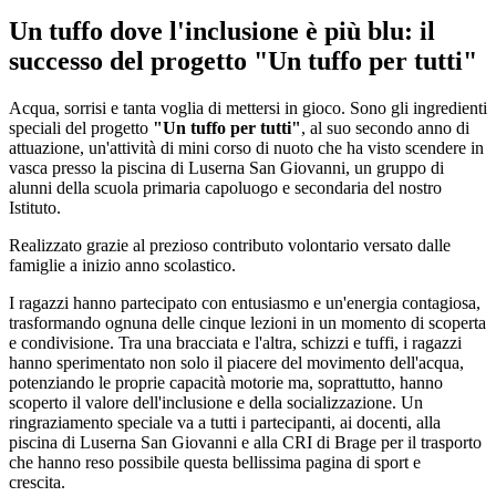
Un tuffo dove l'inclusione è più blu: il
successo del progetto "Un tuffo per tutti"
Acqua, sorrisi e tanta voglia di mettersi in gioco. Sono gli ingredienti
speciali del progetto
"Un tuffo per tutti"
, al suo secondo anno di
attuazione, un'attività di mini corso di nuoto che ha visto scendere in
vasca presso la piscina di Luserna San Giovanni, un gruppo di
alunni della scuola primaria capoluogo e secondaria del nostro
Istituto.
Realizzato grazie al prezioso contributo volontario versato dalle
famiglie a inizio anno scolastico.
I ragazzi hanno partecipato con entusiasmo e un'energia contagiosa,
trasformando ognuna delle cinque lezioni in un momento di scoperta
e condivisione. Tra una bracciata e l'altra, schizzi e tuffi, i ragazzi
hanno sperimentato non solo il piacere del movimento dell'acqua,
potenziando le proprie capacità motorie ma, soprattutto, hanno
scoperto il valore dell'inclusione e della socializzazione. Un
ringraziamento speciale va a tutti i partecipanti, ai docenti, alla
piscina di Luserna San Giovanni e alla CRI di Brage per il trasporto
che hanno reso possibile questa bellissima pagina di sport e
crescita.