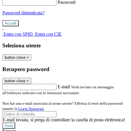
Password
Password dimenticata?
-
Entra con SPID
Entra con CIE
Seleziona utente
button close
×
Recupero password
button close
×
E-mail
Verrà inviato un messaggio
all'indirizzo indicato con le istruzioni necessarie.
Non hai una e-mail associata al nome utente? Effettua il reset della password
tramite la
Login Spaggiari
E-mail inviata, si prega di controllare la casella di posta elettronica!