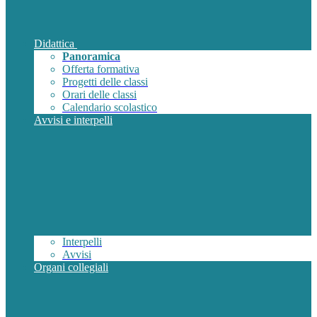
Didattica
Panoramica
Offerta formativa
Progetti delle classi
Orari delle classi
Calendario scolastico
Avvisi e interpelli
Interpelli
Avvisi
Organi collegiali