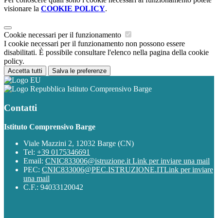
visionare la
COOKIE POLICY
.
Cookie necessari per il funzionamento
I cookie necessari per il funzionamento non possono essere
disabilitati. È possibile consultare l'elenco nella pagina della cookie
policy.
Accetta tutti
Salva le preferenze
Istituto Comprensivo Barge
Contatti
Istituto Comprensivo Barge
Viale Mazzini 2, 12032 Barge (CN)
Tel:
+39 0175346691
Email:
CNIC833006@istruzione.it
Link per inviare una mail
PEC:
CNIC833006@PEC.ISTRUZIONE.IT
Link per inviare
una mail
C.F.: 94033120042