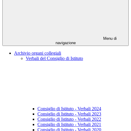
Menu di
navigazione
Archivio organi collegiali
Verbali del Consiglio di Istituto
Consiglio di Istituto - Verbali 2024
Consiglio di Istituto - Verbali 2023
Consiglio di Istituto - Verbali 2022
Consiglio di Istituto - Verbali 2021
Consiglio di Istituto - Verbali 2020