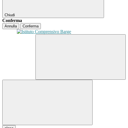
Chiudi
Conferma
Annulla
Conferma