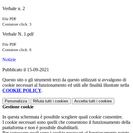
Verbale n. 2
File PDF
Contatore click: 3
Verbale N. 1.pdf
File PDF
Contatore click: 6
Notizie
Pubblicato il 15-09-2021
Questo sito o gli strumenti terzi da questo utilizzati si avvalgono di
cookie necessari al funzionamento ed utili alle finalità illustrate nella
COOKIE POLICY
.
Personalizza
Rifiuta tutti
i cookies
Accetta tutti
i cookies
Gestione cookie
In questa schermata è possibile scegliere quali cookie consentire.
I cookie necessari sono quelli che consentono il funzionamento della
piattaforma e non è possibile disabilitarli.
Per conoscere quali sono i cookie necessari al funzionamento potete