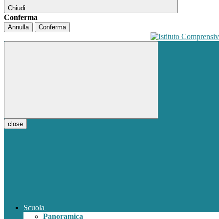
Chiudi
Conferma
Annulla
Conferma
close
Scuola
Panoramica