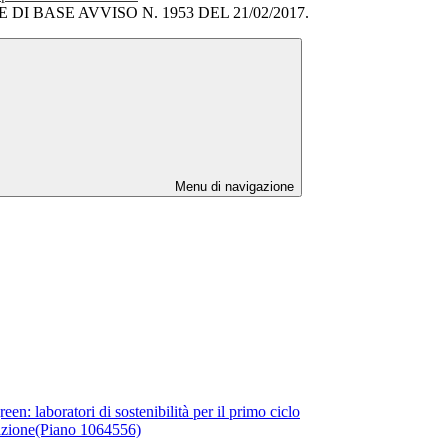
I BASE AVVISO N. 1953 DEL 21/02/2017.
Menu di navigazione
: laboratori di sostenibilità per il primo ciclo
azione(Piano 1064556)