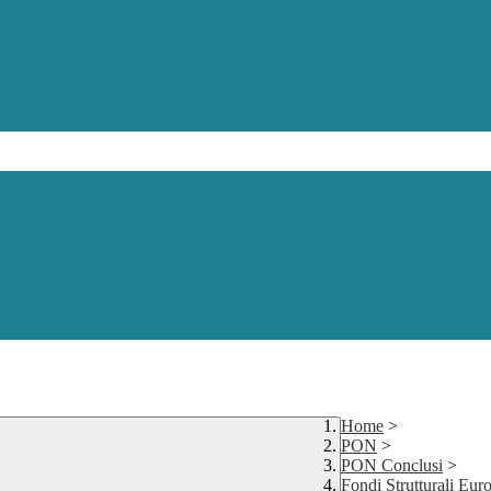
Home
>
PON
>
PON Conclusi
>
Fondi Strutturali Eu