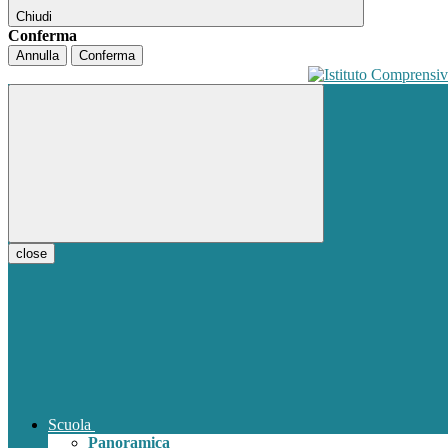
Chiudi
Conferma
Annulla
Conferma
close
Scuola
Panoramica