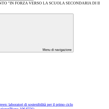
TO "IN FORZA VERSO LA SCUOLA SECONDARIA DI II
Menu di navigazione
: laboratori di sostenibilità per il primo ciclo
azione(Piano 1064556)