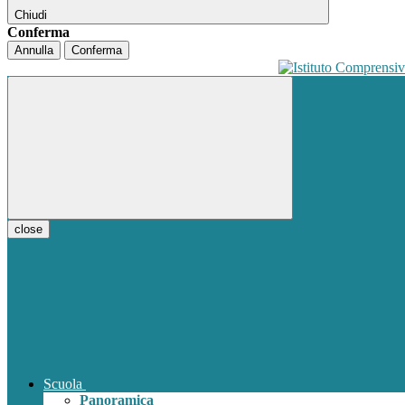
Chiudi
Conferma
Annulla
Conferma
close
Scuola
Panoramica