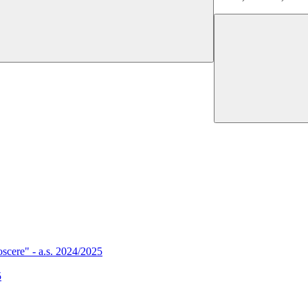
oscere" - a.s. 2024/2025
5