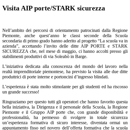
Visita AIP porte/STARK sicurezza
Nell’ambito dei percorsi di orientamento patrocinati dalla Regione
Piemonte, anche quest’anno le classi seconde della Scuola
secondaria di primo grado hanno aderito al progetto “La scuola va in
azienda”, accettando l’invito delle ditte AIP PORTE e STARK
SICUREZZA che, nel mese di maggio, ci hanno accolti presso gli
stabilimenti produttivi di via Soleabò in Barge.
L’iniziativa dedicata alla conoscenza del mondo del lavoro nella
realtà imprenditoriale piemontese, ha previsto la visita alle due ditte
produttrici di porte interne e portoncini d’ingresso blindati.
L’esperienza è stata molto stimolante per gli studenti ed ha riscosso
un grande successo!
Ringraziamo per questo tutti gli operatori che hanno favorito questa
bella iniziativa, la Dirigenza e il personale della Scuola, la Regione
Piemonte e il Gruppo AIP porte che, con grande disponibilità e
professionalità, ha permesso di svolgere in totale sicurezza
un’esperienza formativa di sicuro interesse, diventata ormai un
appuntamento fisso nel novero dell’offerta formativa che la scuola