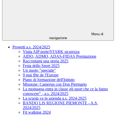
Menu di
navigazione
Progetti a.s. 2024/2025
Visita AIP porte/STARK sicurezza
AIDO, ADMO, ADAS-FIDAS Premiazione
Raccontami una storia 2025
Festa dello Sport 2025
Un nuoto "speciale"
9 mai fête de l'Europe
Piano di formazione dell'Istituto
Missione: Camerun con Don Piermario
La montagna entra in classe gli sport che ce la fanno
conoscere" - a.s. 2024/2025
La scuola va in azienda a.s. 2024-2025
BANDO LIS REGIONE PIEMONTE - A.S.
2024/2025
Fit walking 2024