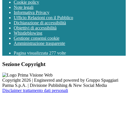
Cookie policy
Note legali
Informativa Privacy
Ufficio Relazioni con il Pubblico
Dichiarazione di accessibilità
Obiettivi di accessibilità
Whistleblowing
Gestione consensi cookie
Amministrazione trasparente
Pagina visualizzata
277
volte
Sezione Copyright
Copyright 2026 | Engineered and powered by Gruppo Spaggiari
Parma S.p.A. | Divisione Publishing & New Social Media
Disclaimer trattamento dati personali