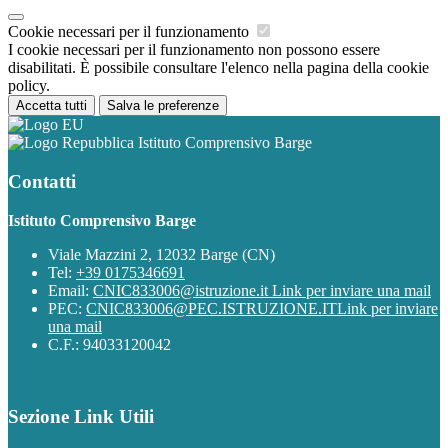
Cookie necessari per il funzionamento
I cookie necessari per il funzionamento non possono essere
disabilitati. È possibile consultare l'elenco nella pagina della cookie
policy.
Accetta tutti
Salva le preferenze
Istituto Comprensivo Barge
Contatti
Istituto Comprensivo Barge
Viale Mazzini 2, 12032 Barge (CN)
Tel:
+39 0175346691
Email:
CNIC833006@istruzione.it
Link per inviare una mail
PEC:
CNIC833006@PEC.ISTRUZIONE.IT
Link per inviare
una mail
C.F.: 94033120042
Sezione Link Utili