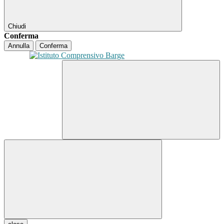
Chiudi
Conferma
Annulla
Conferma