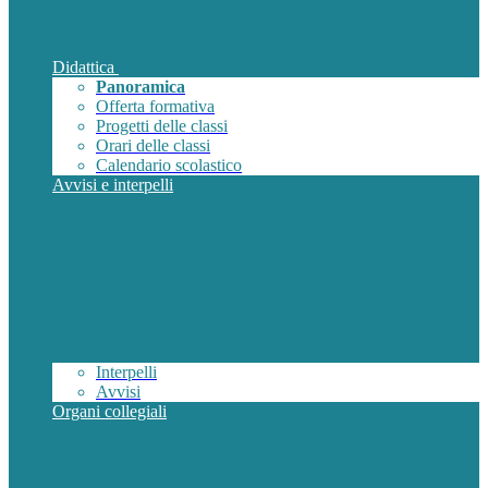
Didattica
Panoramica
Offerta formativa
Progetti delle classi
Orari delle classi
Calendario scolastico
Avvisi e interpelli
Interpelli
Avvisi
Organi collegiali