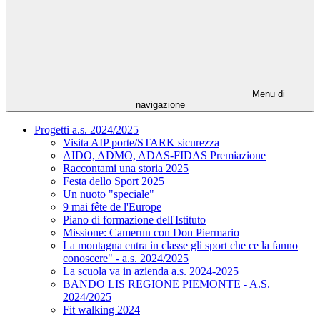
Menu di
navigazione
Progetti a.s. 2024/2025
Visita AIP porte/STARK sicurezza
AIDO, ADMO, ADAS-FIDAS Premiazione
Raccontami una storia 2025
Festa dello Sport 2025
Un nuoto "speciale"
9 mai fête de l'Europe
Piano di formazione dell'Istituto
Missione: Camerun con Don Piermario
La montagna entra in classe gli sport che ce la fanno
conoscere" - a.s. 2024/2025
La scuola va in azienda a.s. 2024-2025
BANDO LIS REGIONE PIEMONTE - A.S.
2024/2025
Fit walking 2024