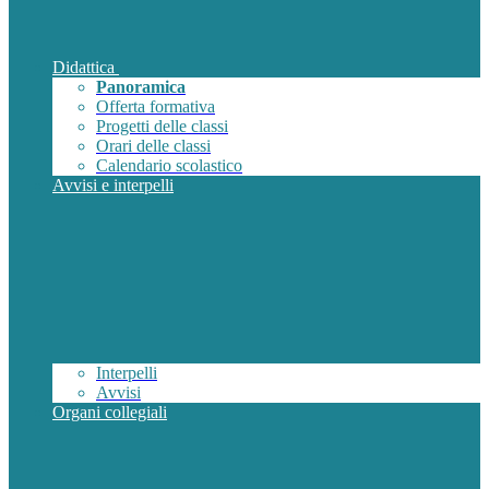
Didattica
Panoramica
Offerta formativa
Progetti delle classi
Orari delle classi
Calendario scolastico
Avvisi e interpelli
Interpelli
Avvisi
Organi collegiali