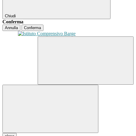
Chiudi
Conferma
Annulla
Conferma