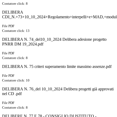
Contatore click: 8
DELIBERA
CDI_N.+73+10_10_2024+Regolamento+interpelli+e+MAD,+modulo+i
File PDF
Contatore click: 13
DELIBERA N. 74_del10_10_2024 Delibera adesione progetto
PNRR DM 19_2024.pdf
File PDF
Contatore click: 8
DELIBERA N. 75 criteri superamento limite massimo assenze.pdf
File PDF
Contatore click: 10
DELIBERA N. 76_del 10_10_2024 Delibera progetti già approvati
nel CD .pdf
File PDF
Contatore click: 8
DELIBERE N. 77 E 78 - CONSIGLIO DI ISTITUTO -