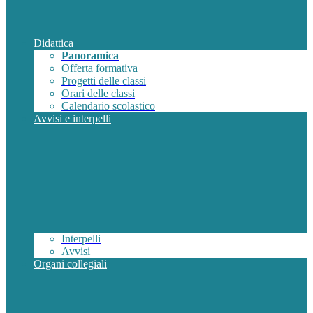
Didattica
Panoramica
Offerta formativa
Progetti delle classi
Orari delle classi
Calendario scolastico
Avvisi e interpelli
Interpelli
Avvisi
Organi collegiali