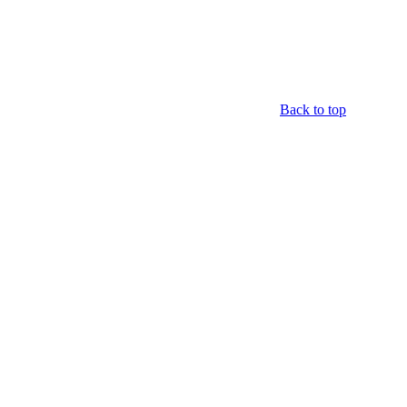
Back to top