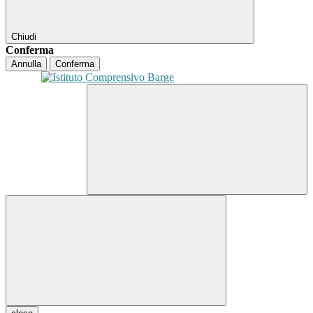
Chiudi
Conferma
Annulla
Conferma