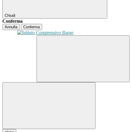
Chiudi
Conferma
Annulla
Conferma