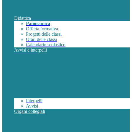
Didattica
Panoramica
Offerta formativa
Progetti delle classi
Orari delle classi
Calendario scolastico
Avvisi e interpelli
Interpelli
Avvisi
Organi collegiali