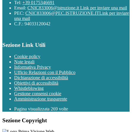
Tel:
+39 0175346691
Email:
CNIC833006@istruzione.it
Link per inviare una mail
PEC:
CNIC833006@PEC.ISTRUZIONE.IT
Link per inviare
una mail
C.F.: 94033120042
Sezione Link Utili
Cookie policy
Note legali
Informativa Privacy
Ufficio Relazioni con il Pubblico
Dichiarazione di accessibilità
Obiettivi di accessibilità
Whistleblowing
Gestione consensi cookie
Amministrazione trasparente
Pagina visualizzata
269
volte
Sezione Copyright