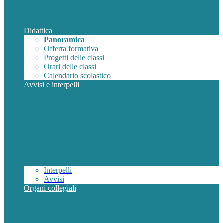
Didattica
Panoramica
Offerta formativa
Progetti delle classi
Orari delle classi
Calendario scolastico
Avvisi e interpelli
Interpelli
Avvisi
Organi collegiali