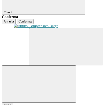
Chiudi
Conferma
Annulla
Conferma