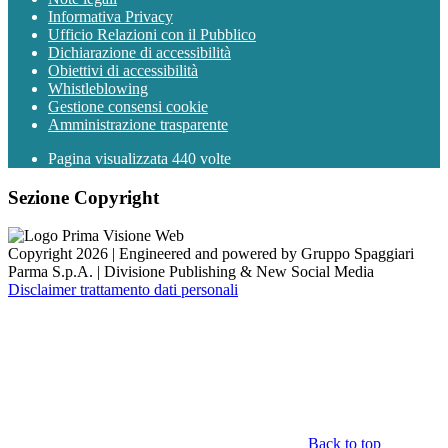
Informativa Privacy
Ufficio Relazioni con il Pubblico
Dichiarazione di accessibilità
Obiettivi di accessibilità
Whistleblowing
Gestione consensi cookie
Amministrazione trasparente
Pagina visualizzata
440
volte
Sezione Copyright
Copyright 2026 | Engineered and powered by Gruppo Spaggiari
Parma S.p.A. | Divisione Publishing & New Social Media
Disclaimer trattamento dati personali
Back to top