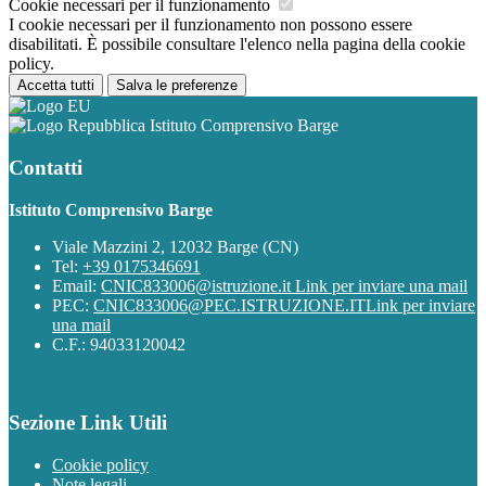
Cookie necessari per il funzionamento
I cookie necessari per il funzionamento non possono essere
disabilitati. È possibile consultare l'elenco nella pagina della cookie
policy.
Accetta tutti
Salva le preferenze
Istituto Comprensivo Barge
Contatti
Istituto Comprensivo Barge
Viale Mazzini 2, 12032 Barge (CN)
Tel:
+39 0175346691
Email:
CNIC833006@istruzione.it
Link per inviare una mail
PEC:
CNIC833006@PEC.ISTRUZIONE.IT
Link per inviare
una mail
C.F.: 94033120042
Sezione Link Utili
Cookie policy
Note legali