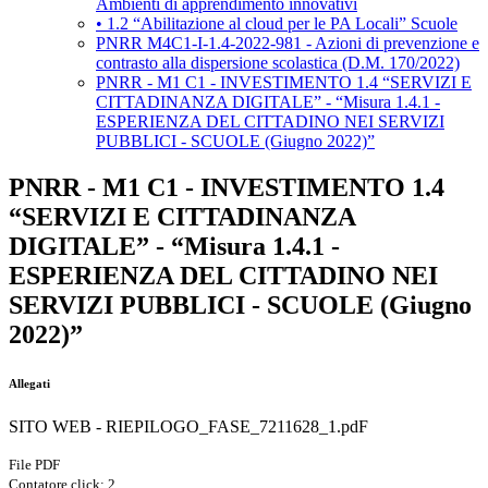
Ambienti di apprendimento innovativi
• 1.2 “Abilitazione al cloud per le PA Locali” Scuole
PNRR M4C1-I-1.4-2022-981 - Azioni di prevenzione e
contrasto alla dispersione scolastica (D.M. 170/2022)
PNRR - M1 C1 - INVESTIMENTO 1.4 “SERVIZI E
CITTADINANZA DIGITALE” - “Misura 1.4.1 -
ESPERIENZA DEL CITTADINO NEI SERVIZI
PUBBLICI - SCUOLE (Giugno 2022)”
PNRR - M1 C1 - INVESTIMENTO 1.4
“SERVIZI E CITTADINANZA
DIGITALE” - “Misura 1.4.1 -
ESPERIENZA DEL CITTADINO NEI
SERVIZI PUBBLICI - SCUOLE (Giugno
2022)”
Allegati
SITO WEB - RIEPILOGO_FASE_7211628_1.pdF
File PDF
Contatore click: 2