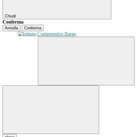
Chiudi
Conferma
Annulla
Conferma