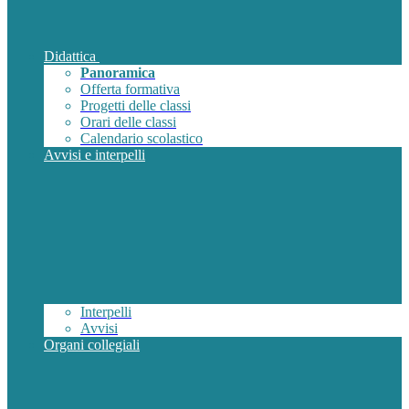
Didattica
Panoramica
Offerta formativa
Progetti delle classi
Orari delle classi
Calendario scolastico
Avvisi e interpelli
Interpelli
Avvisi
Organi collegiali