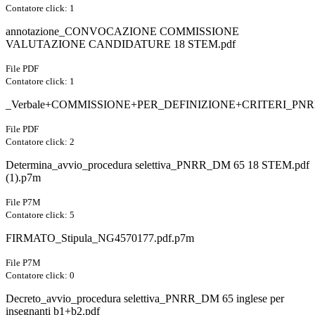
Contatore click: 1
annotazione_CONVOCAZIONE COMMISSIONE
VALUTAZIONE CANDIDATURE 18 STEM.pdf
File PDF
Contatore click: 1
_Verbale+COMMISSIONE+PER_DEFINIZIONE+CRITERI_PNR
File PDF
Contatore click: 2
Determina_avvio_procedura selettiva_PNRR_DM 65 18 STEM.pdf
(1).p7m
File P7M
Contatore click: 5
FIRMATO_Stipula_NG4570177.pdf.p7m
File P7M
Contatore click: 0
Decreto_avvio_procedura selettiva_PNRR_DM 65 inglese per
insegnanti b1+b2.pdf