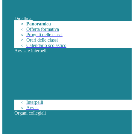
Didattica
Panoramica
Offerta formativa
Progetti delle classi
Orari delle classi
Calendario scolastico
Avvisi e interpelli
Interpelli
Avvisi
Organi collegiali