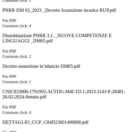
Contatore click: 1
PNRR DM 65_2023 _Decreto Assunzione incarico RUP.pdf
File PDF
Contatore click: 4
Disseminazione PNRR 3.1. _NUOVE COMPETENZE E
LINGUAGGI _DM65.pdf
File PDF
Contatore click: 2
Decreto assunzione in bilancio DM65.pdf
File PDF
Contatore click: 1
CNIC833006-1791992-ACFDG-M4C1I3.1-2023-1143-P-28481-
26-02-2024-firmato.pdf
File PDF
Contatore click: 4
DETTAGLIO_CUP_C84D23001490006.pdf