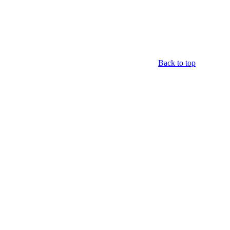
Back to top