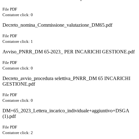
File PDF
Contatore click: 0
Decreto_nomina_Commissione_valutazione_DM65.pdf
File PDF
Contatore click: 1
Avviso_PNRR_DM 65-2023_ PER INCARICHI GESTIONE.pdf
File PDF
Contatore click: 0
Decreto_avvio_procedura selettiva_PNRR_DM 65 INCARICHI
GESTIONE.pdf
File PDF
Contatore click: 0
DM+65_2023_Lettera_incarico_individuale+aggiuntivo+DSGA
(1).pdf
File PDF
Contatore click: 2