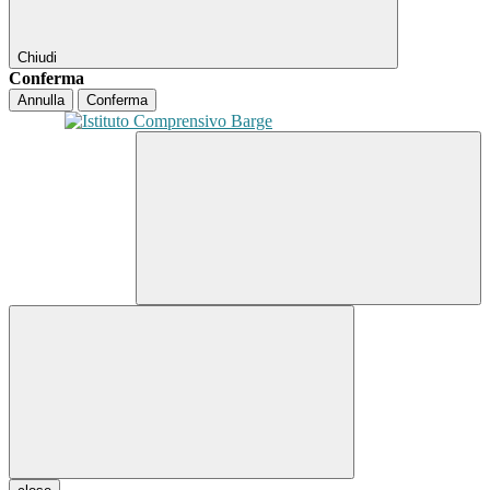
Chiudi
Conferma
Annulla
Conferma