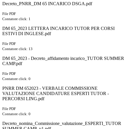
Decreto_PNRR_DM 65 INCARICO DSGA.pdf
File PDF
Contatore click: 1
DM 65_2023 LETTERA INCARICO TUTOR PER CORSI
ESTIVI DI INGLESE.pdf
File PDF
Contatore click: 13
DM 65_2023 - Decreto_affidamento incarico_TUTOR SUMMER
CAMP.pdf
File PDF
Contatore click: 0
PNRR DM 652023 - VERBALE COMMISSIONE
VALUTAZIONE CANDIDATURE ESPERTI TUTOR -
PERCORSI LING.pdf
File PDF
Contatore click: 0
Decreto_nomina_Commissione_valutazione_ESPERTI_TUTOR
SUMMER CAMP_v1.pdf