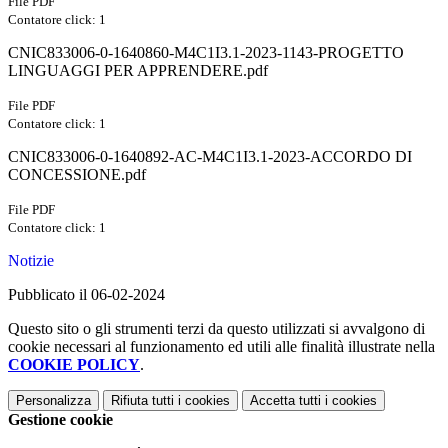
File PDF
Contatore click: 1
CNIC833006-0-1640860-M4C1I3.1-2023-1143-PROGETTO
LINGUAGGI PER APPRENDERE.pdf
File PDF
Contatore click: 1
CNIC833006-0-1640892-AC-M4C1I3.1-2023-ACCORDO DI
CONCESSIONE.pdf
File PDF
Contatore click: 1
Notizie
Pubblicato il 06-02-2024
Questo sito o gli strumenti terzi da questo utilizzati si avvalgono di
cookie necessari al funzionamento ed utili alle finalità illustrate nella
COOKIE POLICY
.
Personalizza
Rifiuta tutti
i cookies
Accetta tutti
i cookies
Gestione cookie