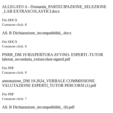
ALLEGATO A - Domanda_PARTECIPAZIONE_SELEZIONE
_LAB EXTRASCOLASTICI.docx
File DOCX
Contatore click: 8
All. B Dichiarazione_incompatibilità_.docx
File DOCX
Contatore click: 6
PNRR_DM 19 RIAPERTURA AVVISO- ESPERTI -TUTOR
laborat_secondaria_extrascolast-signed.pdf
File PDF
Contatore click: 9
annotazione_DM 19-2024_VERBALE COMMISSIONE
VALUTAZIONE ESPERTI_TUTOR PERCORSI (1).pdf
File PDF
Contatore click: 7
All. B Dichiarazione_incompatibilità_ (6).pdf