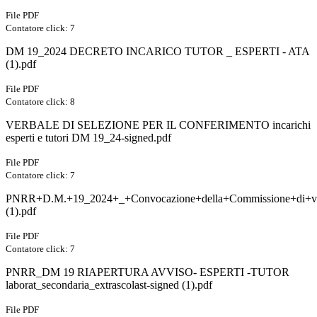
File PDF
Contatore click: 7
DM 19_2024 DECRETO INCARICO TUTOR _ ESPERTI - ATA
(1).pdf
File PDF
Contatore click: 8
VERBALE DI SELEZIONE PER IL CONFERIMENTO incarichi
esperti e tutori DM 19_24-signed.pdf
File PDF
Contatore click: 7
PNRR+D.M.+19_2024+_+Convocazione+della+Commissione+di+val
(1).pdf
File PDF
Contatore click: 7
PNRR_DM 19 RIAPERTURA AVVISO- ESPERTI -TUTOR
laborat_secondaria_extrascolast-signed (1).pdf
File PDF