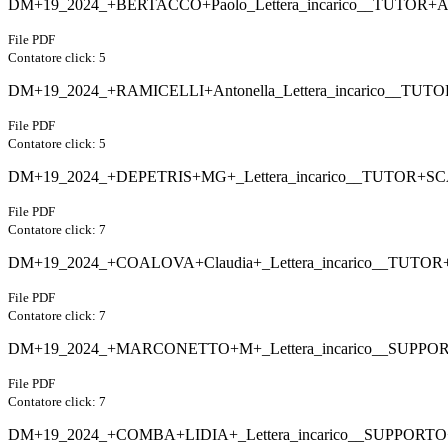
DM+19_2024_+BERTACCO+Paolo_Lettera_incarico__TUTOR
File PDF
Contatore click: 5
DM+19_2024_+RAMICELLI+Antonella_Lettera_incarico__TUT
File PDF
Contatore click: 5
DM+19_2024_+DEPETRIS+MG+_Lettera_incarico__TUTOR+SC
File PDF
Contatore click: 7
DM+19_2024_+COALOVA+Claudia+_Lettera_incarico__TUTOR
File PDF
Contatore click: 7
DM+19_2024_+MARCONETTO+M+_Lettera_incarico__SUPPO
File PDF
Contatore click: 7
DM+19_2024_+COMBA+LIDIA+_Lettera_incarico__SUPPORT