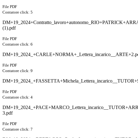
File PDF
Contatore click: 5
DM+19_2024+Contratto_lavoro+autonomo_RIO+PATRICK+AR
(1).pdf
File PDF
Contatore click: 6
DM+19_2024_+CARLE+NORMA+_Lettera_incarico__ARTE+2.p
File PDF
Contatore click: 9
DM+19_2024_+FASSETTA+Michela_Lettera_incarico__TUTOR
File PDF
Contatore click: 4
DM+19_2024_+PACE+MARCO_Lettera_incarico__TUTOR+AR
3.pdf
File PDF
Contatore click: 7