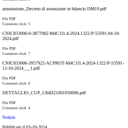
annotazione_Decreto di assunzione in bilancio DM19.pdf
File PDF
Contatore click: 5
CNIC833006-0-3877082-M4C1I1.4-2024-1322-P-53591-04-10-
2024.pdf
File PDF
Contatore click: 7
CNIC833006-3957922-ACPROT-M4C1I1.4-2024-1322-P-53591-
12-10-2024___1.pdf
File PDF
Contatore click: 6
DETTAGLIO_CUP_C84D21001050006.pdf
File PDF
Contatore click: 4
Notizie
Pubblicato il 03-10-2024