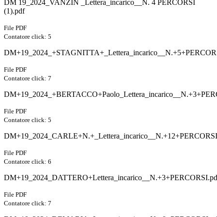
DM 19_2024_VANZIN _Lettera_incarico__N. 4 PERCORSI
(1).pdf
File PDF
Contatore click: 5
DM+19_2024_+STAGNITTA+_Lettera_incarico__N.+5+PERCORS
File PDF
Contatore click: 7
DM+19_2024_+BERTACCO+Paolo_Lettera_incarico__N.+3+PER
File PDF
Contatore click: 5
DM+19_2024_CARLE+N.+_Lettera_incarico__N.+12+PERCORSI
File PDF
Contatore click: 6
DM+19_2024_DATTERO+Lettera_incarico__N.+3+PERCORSI.pd
File PDF
Contatore click: 7