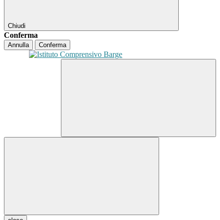
Chiudi
Conferma
Annulla
Conferma