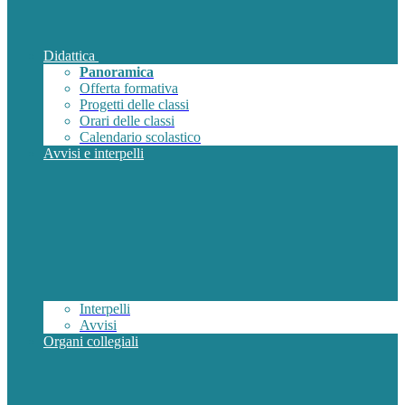
Didattica
Panoramica
Offerta formativa
Progetti delle classi
Orari delle classi
Calendario scolastico
Avvisi e interpelli
Interpelli
Avvisi
Organi collegiali