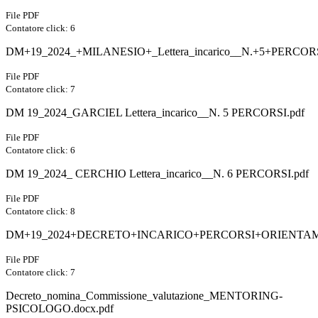
File PDF
Contatore click: 6
DM+19_2024_+MILANESIO+_Lettera_incarico__N.+5+PERCORS
File PDF
Contatore click: 7
DM 19_2024_GARCIEL Lettera_incarico__N. 5 PERCORSI.pdf
File PDF
Contatore click: 6
DM 19_2024_ CERCHIO Lettera_incarico__N. 6 PERCORSI.pdf
File PDF
Contatore click: 8
DM+19_2024+DECRETO+INCARICO+PERCORSI+ORIENTAM
File PDF
Contatore click: 7
Decreto_nomina_Commissione_valutazione_MENTORING-
PSICOLOGO.docx.pdf