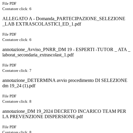
File PDF
Contatore click: 6
ALLEGATO A - Domanda_PARTECIPAZIONE_SELEZIONE
_LAB EXTRASCOLASTICI_ED_1.pdf
File PDF
Contatore click: 6
annotazione_Avviso_PNRR_DM 19 - ESPERTI -TUTOR _ ATA _
laborat_secondaria_extrascolast_1.pdf
File PDF
Contatore click: 7
annotazione_DETERMINA avvio procedimento DI SELEZIONE
dm 19_24 (1).pdf
File PDF
Contatore click: 8
annotazione_DM 19_2024 DECRETO INCARICO TEAM PER
LA PREVENZIONE DISPERSIONE.pdf
File PDF
Contatore click: 8