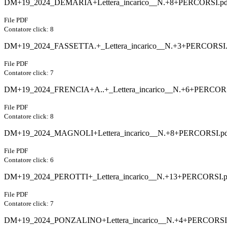
DM+19_2024_DEMARIA+Lettera_incarico__N.+8+PERCORSI.pd
File PDF
Contatore click: 8
DM+19_2024_FASSETTA.+_Lettera_incarico__N.+3+PERCORSI.
File PDF
Contatore click: 7
DM+19_2024_FRENCIA+A..+_Lettera_incarico__N.+6+PERCORS
File PDF
Contatore click: 8
DM+19_2024_MAGNOLI+Lettera_incarico__N.+8+PERCORSI.pd
File PDF
Contatore click: 6
DM+19_2024_PEROTTI+_Lettera_incarico__N.+13+PERCORSI.p
File PDF
Contatore click: 7
DM+19_2024_PONZALINO+Lettera_incarico__N.+4+PERCORSI