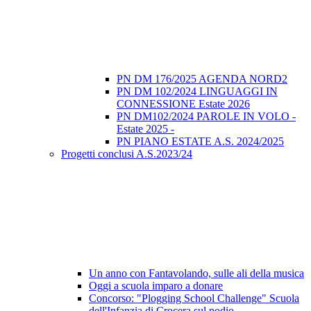
PN DM 176/2025 AGENDA NORD2
PN DM 102/2024 LINGUAGGI IN
CONNESSIONE Estate 2026
PN DM102/2024 PAROLE IN VOLO -
Estate 2025 -
PN PIANO ESTATE A.S. 2024/2025
Progetti conclusi A.S.2023/24
Un anno con Fantavolando, sulle ali della musica
Oggi a scuola imparo a donare
Concorso: "Plogging School Challenge" Scuola
dell'Infanzia di Crocera sul podio