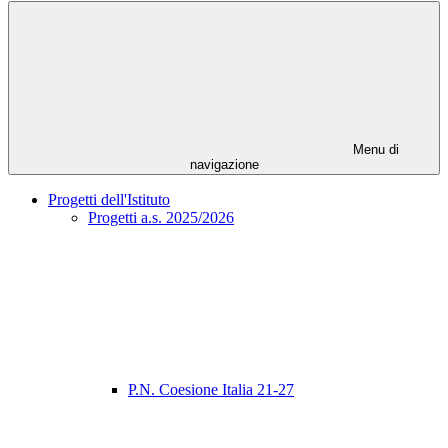
Menu di
navigazione
Progetti dell'Istituto
Progetti a.s. 2025/2026
P.N. Coesione Italia 21-27