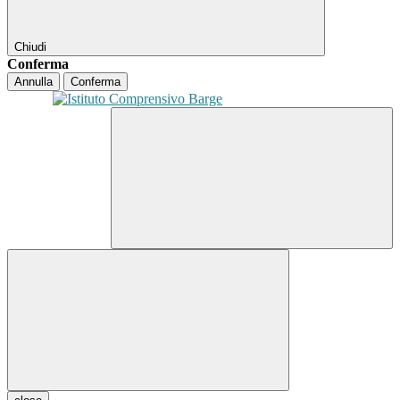
Chiudi
Conferma
Annulla
Conferma