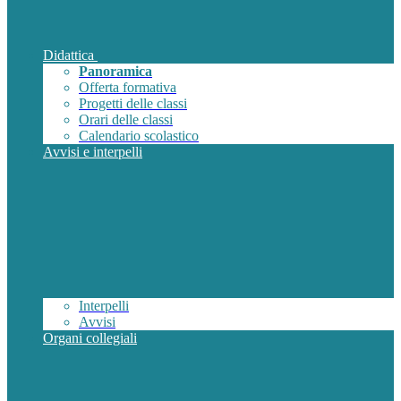
Didattica
Panoramica
Offerta formativa
Progetti delle classi
Orari delle classi
Calendario scolastico
Avvisi e interpelli
Interpelli
Avvisi
Organi collegiali