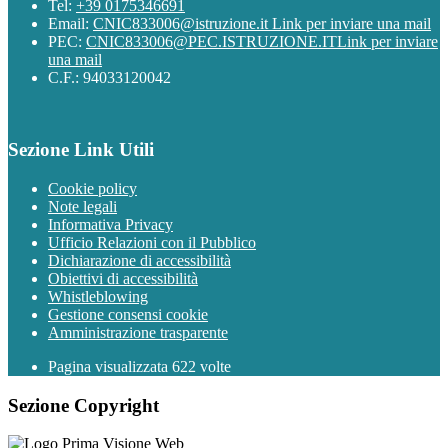
Tel:
+39 0175346691
Email:
CNIC833006@istruzione.it
Link per inviare una mail
PEC:
CNIC833006@PEC.ISTRUZIONE.IT
Link per inviare
una mail
C.F.: 94033120042
Sezione Link Utili
Cookie policy
Note legali
Informativa Privacy
Ufficio Relazioni con il Pubblico
Dichiarazione di accessibilità
Obiettivi di accessibilità
Whistleblowing
Gestione consensi cookie
Amministrazione trasparente
Pagina visualizzata
622
volte
Sezione Copyright