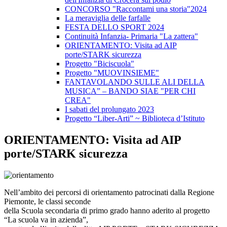
CONCORSO "Raccontami una storia"2024
La meraviglia delle farfalle
FESTA DELLO SPORT 2024
Continuità Infanzia- Primaria "La zattera"
ORIENTAMENTO: Visita ad AIP
porte/STARK sicurezza
Progetto "Biciscuola"
Progetto "MUOVINSIEME"
FANTAVOLANDO SULLE ALI DELLA
MUSICA” – BANDO SIAE "PER CHI
CREA"
I sabati del prolungato 2023
Progetto “Liber-Arti” ~ Biblioteca d’Istituto
ORIENTAMENTO: Visita ad AIP
porte/STARK sicurezza
Nell’ambito dei percorsi di orientamento patrocinati dalla Regione
Piemonte, le classi seconde
della Scuola secondaria di primo grado hanno aderito al progetto
“La scuola va in azienda”,