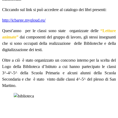
Cliccando sul link si può accedere al catalogo dei libri presenti:
http://icbarge.myqloud.eu/
Quest’anno
per le classi sono state
organizzate delle
“Letture
animate”
dai componenti del gruppo di lavoro, gli stessi insegnanti
che si sono occupati della realizzazione
delle Biblioteche e della
digitalizzazione dei testi.
Oltre a ciò
è stato organizzato un concorso interno per la scelta del
Logo della Biblioteca d’Istituto a cui hanno partecipato le classi
3^-4^-5^ della Scuola Primaria e alcuni alunni della Scuola
Secondaria e che
è stato
vinto dalle classi 4^-5^ del plesso di San
Martino.