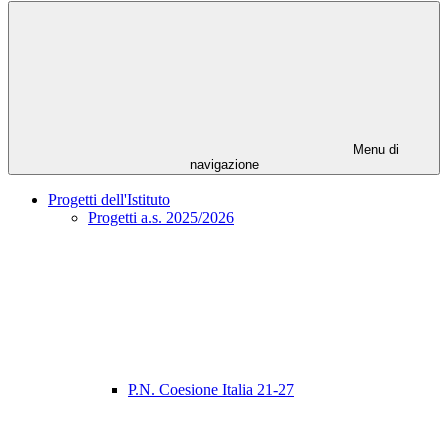
Menu di
navigazione
Progetti dell'Istituto
Progetti a.s. 2025/2026
P.N. Coesione Italia 21-27