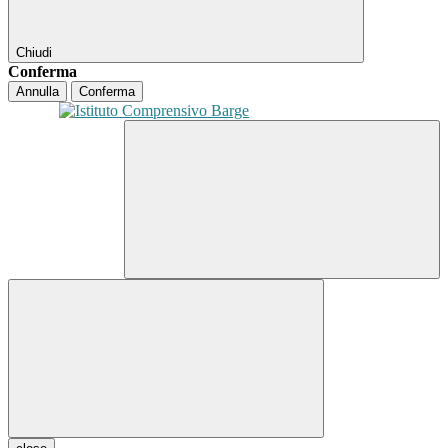
Chiudi
Conferma
Annulla
Conferma