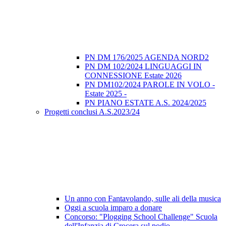
PN DM 176/2025 AGENDA NORD2
PN DM 102/2024 LINGUAGGI IN
CONNESSIONE Estate 2026
PN DM102/2024 PAROLE IN VOLO -
Estate 2025 -
PN PIANO ESTATE A.S. 2024/2025
Progetti conclusi A.S.2023/24
Un anno con Fantavolando, sulle ali della musica
Oggi a scuola imparo a donare
Concorso: "Plogging School Challenge" Scuola
dell'Infanzia di Crocera sul podio