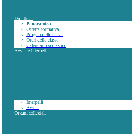
Didattica
Panoramica
Offerta formativa
Progetti delle classi
Orari delle classi
Calendario scolastico
Avvisi e interpelli
Interpelli
Avvisi
Organi collegiali