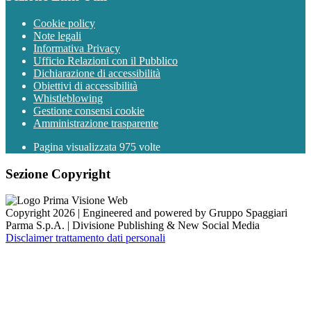
Cookie policy
Note legali
Informativa Privacy
Ufficio Relazioni con il Pubblico
Dichiarazione di accessibilità
Obiettivi di accessibilità
Whistleblowing
Gestione consensi cookie
Amministrazione trasparente
Pagina visualizzata
975
volte
Sezione Copyright
Copyright 2026 | Engineered and powered by Gruppo Spaggiari
Parma S.p.A. | Divisione Publishing & New Social Media
Disclaimer trattamento dati personali