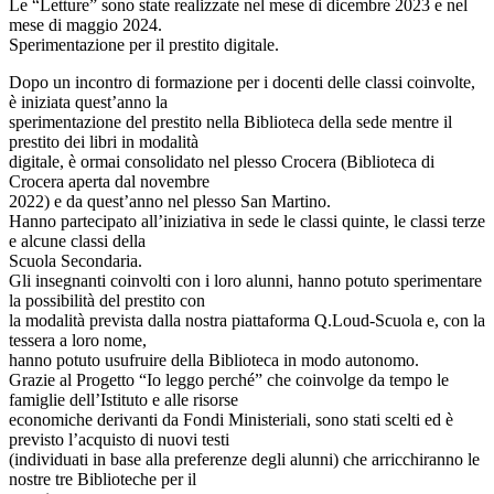
Le “Letture” sono state realizzate nel mese di dicembre 2023 e nel
mese di maggio 2024.
Sperimentazione per il prestito digitale.
Dopo un incontro di formazione per i docenti delle classi coinvolte,
è iniziata quest’anno la
sperimentazione del prestito nella Biblioteca della sede mentre il
prestito dei libri in modalità
digitale, è ormai consolidato nel plesso Crocera (Biblioteca di
Crocera aperta dal novembre
2022) e da quest’anno nel plesso San Martino.
Hanno partecipato all’iniziativa in sede le classi quinte, le classi terze
e alcune classi della
Scuola Secondaria.
Gli insegnanti coinvolti con i loro alunni, hanno potuto sperimentare
la possibilità del prestito con
la modalità prevista dalla nostra piattaforma Q.Loud-Scuola e, con la
tessera a loro nome,
hanno potuto usufruire della Biblioteca in modo autonomo.
Grazie al Progetto “Io leggo perché” che coinvolge da tempo le
famiglie dell’Istituto e alle risorse
economiche derivanti da Fondi Ministeriali, sono stati scelti ed è
previsto l’acquisto di nuovi testi
(individuati in base alla preferenze degli alunni) che arricchiranno le
nostre tre Biblioteche per il