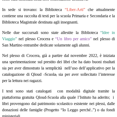
In sede si trovano: la Biblioteca
“Liber-Arti”
che attualmente
contiene una raccolta di testi per la scuola Primaria e Secondaria e la
Biblioteca Magistrale destinata agli insegnanti.
Nelle due succursali sono state allestite la Biblioteca
“Idee in
Viaggio”
nel plesso Crocera e
“Un libro per amico”
nel plesso di
San Martino entrambe dedicate solamente agli alunni.
Nel plesso di Crocera, già a partire dal novembre 2022, è iniziata
una sperimentazione sul prestito dei libri che ha dato buoni risultati
sia per aver dimostrato la semplicità
nell’uso dell’applicativo per la
catalogazione di Qloud -Scuola
,
sia per aver sollecitato l’interesse
per la lettura nei ragazzi.
I testi sono stati catalogati
con modalità digitale tramite la
piattaforma gratuita Qloud-Scuola alla quale l’Istituto ha aderito;
i
libri provengono dal patrimonio scolastico esistente nei plessi, dalle
donazioni delle famiglie (Progetto “Io Leggo perché..”) o da fondi
ministeriali.