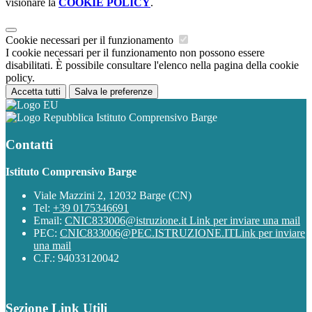
visionare la
COOKIE POLICY
.
Cookie necessari per il funzionamento
I cookie necessari per il funzionamento non possono essere
disabilitati. È possibile consultare l'elenco nella pagina della cookie
policy.
Accetta tutti
Salva le preferenze
Istituto Comprensivo Barge
Contatti
Istituto Comprensivo Barge
Viale Mazzini 2, 12032 Barge (CN)
Tel:
+39 0175346691
Email:
CNIC833006@istruzione.it
Link per inviare una mail
PEC:
CNIC833006@PEC.ISTRUZIONE.IT
Link per inviare
una mail
C.F.: 94033120042
Sezione Link Utili