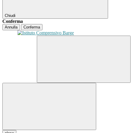
Chiudi
Conferma
Annulla
Conferma