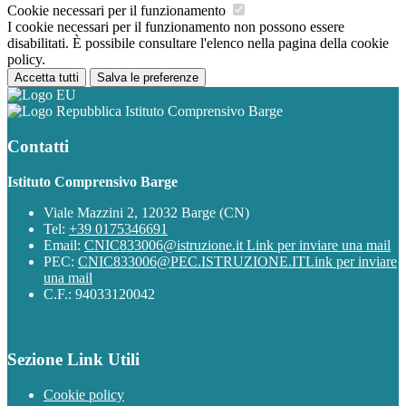
Cookie necessari per il funzionamento
I cookie necessari per il funzionamento non possono essere
disabilitati. È possibile consultare l'elenco nella pagina della cookie
policy.
Accetta tutti
Salva le preferenze
Istituto Comprensivo Barge
Contatti
Istituto Comprensivo Barge
Viale Mazzini 2, 12032 Barge (CN)
Tel:
+39 0175346691
Email:
CNIC833006@istruzione.it
Link per inviare una mail
PEC:
CNIC833006@PEC.ISTRUZIONE.IT
Link per inviare
una mail
C.F.: 94033120042
Sezione Link Utili
Cookie policy