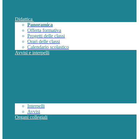
Didattica
Panoramica
Offerta formativa
Progetti delle classi
Orari delle classi
Calendario scolastico
Avvisi e interpelli
Interpelli
Avvisi
Organi collegiali