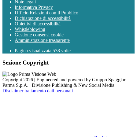
Note legali
Informativa Privacy
Ufficio Relazioni con il Pubblico
Dichiarazione di accessibilità
Obiettivi di accessibilità
Whistleblowing
Gestione consensi cookie
Amministrazione trasparente
Pagina visualizzata
538
volte
Sezione Copyright
Copyright 2026 | Engineered and powered by Gruppo Spaggiari
Parma S.p.A. | Divisione Publishing & New Social Media
Disclaimer trattamento dati personali