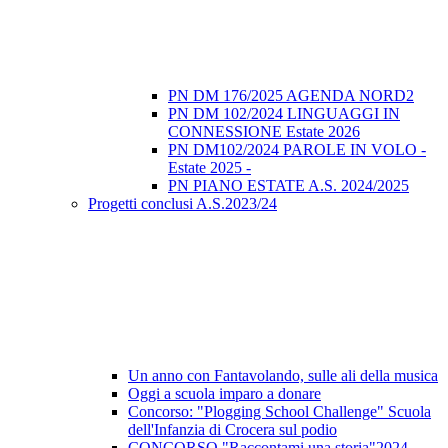
PN DM 176/2025 AGENDA NORD2
PN DM 102/2024 LINGUAGGI IN
CONNESSIONE Estate 2026
PN DM102/2024 PAROLE IN VOLO -
Estate 2025 -
PN PIANO ESTATE A.S. 2024/2025
Progetti conclusi A.S.2023/24
Un anno con Fantavolando, sulle ali della musica
Oggi a scuola imparo a donare
Concorso: "Plogging School Challenge" Scuola
dell'Infanzia di Crocera sul podio
CONCORSO "Raccontami una storia"2024