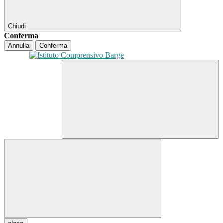
Chiudi
Conferma
Annulla
Conferma