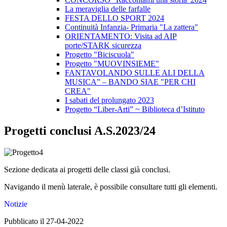
La meraviglia delle farfalle
FESTA DELLO SPORT 2024
Continuità Infanzia- Primaria "La zattera"
ORIENTAMENTO: Visita ad AIP
porte/STARK sicurezza
Progetto "Biciscuola"
Progetto "MUOVINSIEME"
FANTAVOLANDO SULLE ALI DELLA
MUSICA” – BANDO SIAE "PER CHI
CREA"
I sabati del prolungato 2023
Progetto “Liber-Arti” ~ Biblioteca d’Istituto
Progetti conclusi A.S.2023/24
Sezione dedicata ai progetti delle classi già conclusi.
Navigando il menù laterale, è possibile consultare tutti gli elementi.
Notizie
Pubblicato il 27-04-2022