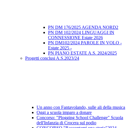
PN DM 176/2025 AGENDA NORD2
PN DM 102/2024 LINGUAGGI IN
CONNESSIONE Estate 2026
PN DM102/2024 PAROLE IN VOLO -
Estate 2025 -
PN PIANO ESTATE A.S. 2024/2025
Progetti conclusi A.S.2023/24
Un anno con Fantavolando, sulle ali della musica
Oggi a scuola imparo a donare
Concorso: "Plogging School Challenge" Scuola
dell'Infanzia di Crocera sul podio
CONCORSO "Raccontami una storia"2024