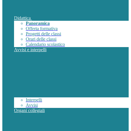
Didattica
Panoramica
Offerta formativa
Progetti delle classi
Orari delle classi
Calendario scolastico
Avvisi e interpelli
Interpelli
Avvisi
Organi collegiali